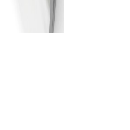
Escritorio L
Escritorio TAXO ‘L’ 150