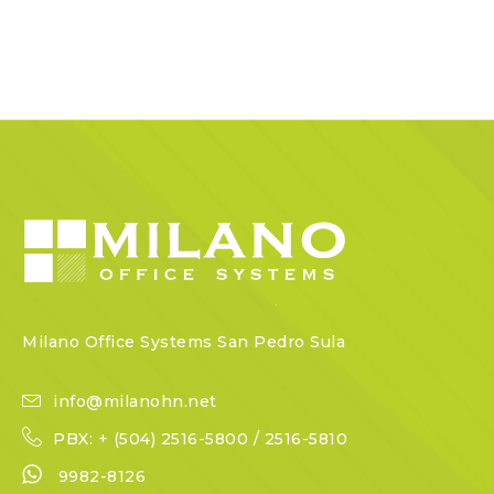
Milano Office Systems San Pedro Sula
info@milanohn.net
PBX: + (504) 2516-5800 / 2516-5810
9982-8126