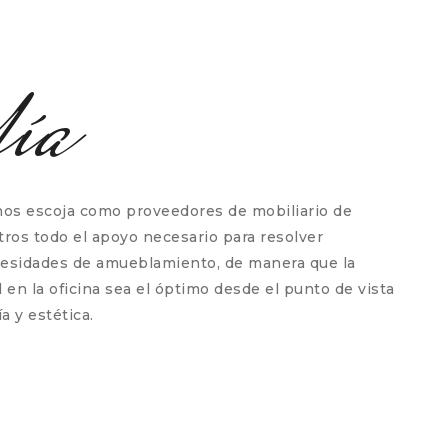
fía
nos escoja como proveedores de mobiliario de
tros todo el apoyo necesario para resolver
cesidades de amueblamiento, de manera que la
 en la oficina sea el óptimo desde el punto de vista
a y estética.