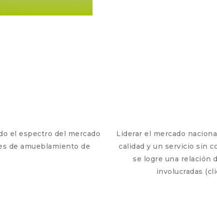
odo el espectro del mercado
Liderar el mercado naciona
des de amueblamiento de
calidad y un servicio sin
se logre una relación 
involucradas (cl