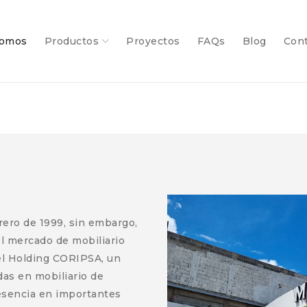
somos
Productos
Proyectos
FAQs
Blog
Con
rero de 1999, sin embargo,
l mercado de mobiliario
del Holding CORIPSA, un
as en mobiliario de
resencia en importantes