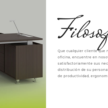
Filoso
Que cualquier cliente que 
oficina, encuentre en noso
satisfactoriamente sus ne
distribución de su personal
de productividad, ergonomí