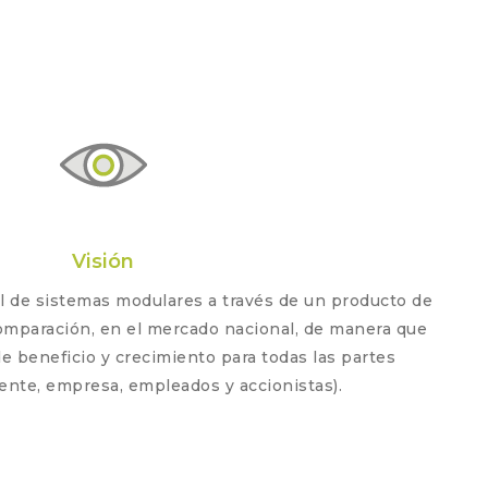
Visión
l de sistemas modulares a través de un producto de
 comparación, en el mercado nacional, de manera que
de beneficio y crecimiento para todas las partes
iente, empresa, empleados y accionistas).