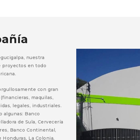
añía
egucigalpa, nuestra
 proyectos en todo
ricana.
orgullosamente con gran
financieras, maquilas,
das, legales, industriales.
lo algunas: Banco
lladora de Sula, Cervecería
res, Banco Continental,
de Honduras, La Colonia,