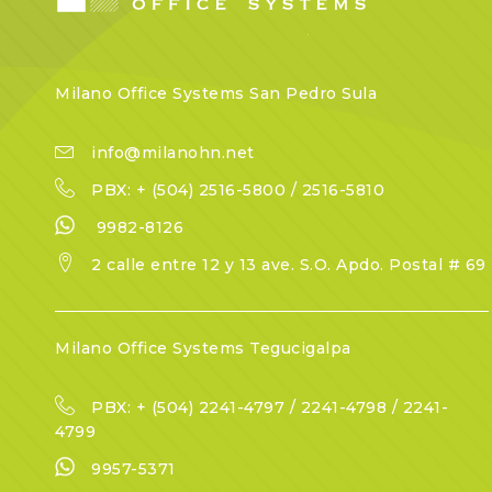
Milano Office Systems San Pedro Sula
info@milanohn.net
PBX: + (504) 2516-5800 / 2516-5810
9982-8126
2 calle entre 12 y 13 ave. S.O. Apdo. Postal # 69
Milano Office Systems Tegucigalpa
PBX: + (504) 2241-4797 / 2241-4798 / 2241-
4799
9957-5371