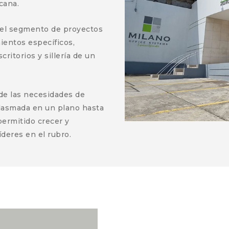
cana.
 el segmento de proyectos
ientos específicos,
itorios y sillería de un
nde las necesidades de
plasmada en un plano hasta
permitido crecer y
deres en el rubro.