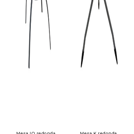
Mesa IO redonda
Mesa K redonda