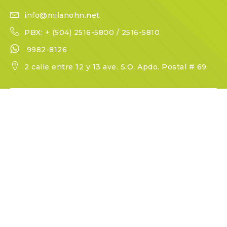
info@milanohn.net
PBX: + (504) 2516-5800 / 2516-5810
9982-8126
2 calle entre 12 y 13 ave. S.O. Apdo. Postal # 69
Milano Office Systems Tegucigalpa
PBX: + (504) 2241-4797 / 2241-4798 / 2241-4799
9957-5371
Col. Palmira, 3ra calle, una Cuadra al sur del
Supermercado Más x Menos,contiguo a restaurante
Gran Linfa