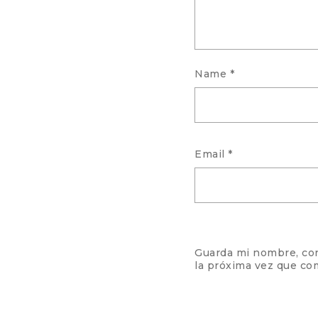
Name
*
Email
*
Guarda mi nombre, cor
la próxima vez que co