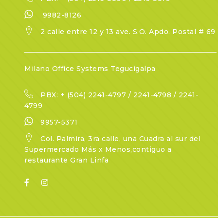
9982-8126
2 calle entre 12 y 13 ave. S.O. Apdo. Postal # 69
Milano Office Systems Tegucigalpa
PBX: + (504) 2241-4797 / 2241-4798 / 2241-
4799
9957-5371
Col. Palmira, 3ra calle, una Cuadra al sur del
Supermercado Más x Menos,contiguo a
restaurante Gran Linfa