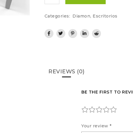
Categories:
Diamon
,
Escritorios
REVIEWS (0)
BE THE FIRST TO REV
Your review
*