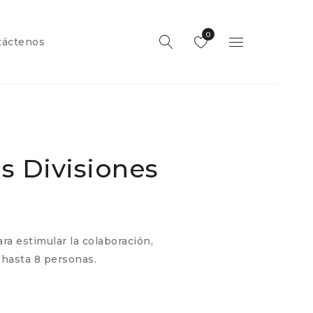
0
táctenos
s Divisiones
ra estimular la colaboración,
 hasta 8 personas.