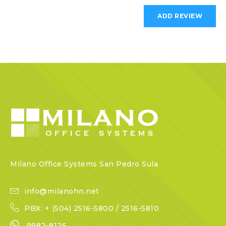
Milano Office Systems San Pedro Sula
info@milanohn.net
PBX: + (504) 2516-5800 / 2516-5810
9982-8126