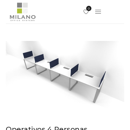
0
Operativos 4 Personas