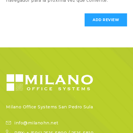
navegador para la próxima vez que comente.
Milano Office Systems San Pedro Sula
info@milanohn.net