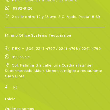
PBX: + (504) 2516-5800 / 2516-5810
9982-8126
2 calle entre 12 y 13 ave. S.O. Apdo. Postal # 69
Milano Office Systems Tegucigalpa
PBX: + (504) 2241-4797 / 2241-4798 / 2241-4799
9957-5371
Col. Palmira, 3ra calle, una Cuadra al sur del
Supermercado Más x Menos,contiguo a restaurante
Gran Linfa
Inicio
Quiénes somos