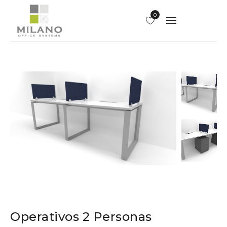
0
Operativos 2 Personas