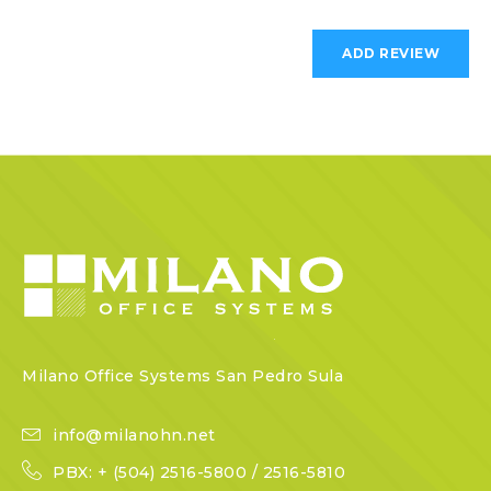
Milano Office Systems San Pedro Sula
info@milanohn.net
PBX: + (504) 2516-5800 / 2516-5810