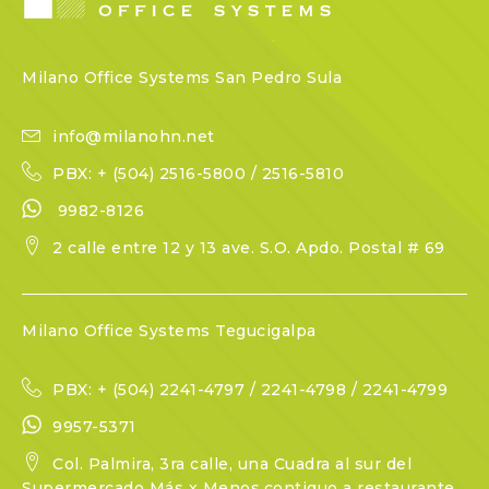
Milano Office Systems San Pedro Sula
info@milanohn.net
PBX: + (504) 2516-5800 / 2516-5810
9982-8126
2 calle entre 12 y 13 ave. S.O. Apdo. Postal # 69
Milano Office Systems Tegucigalpa
PBX: + (504) 2241-4797 / 2241-4798 / 2241-4799
9957-5371
Col. Palmira, 3ra calle, una Cuadra al sur del
Supermercado Más x Menos,contiguo a restaurante