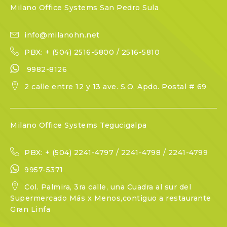
Milano Office Systems San Pedro Sula
info@milanohn.net
PBX: + (504) 2516-5800 / 2516-5810
9982-8126
2 calle entre 12 y 13 ave. S.O. Apdo. Postal # 69
Milano Office Systems Tegucigalpa
PBX: + (504) 2241-4797 / 2241-4798 / 2241-4799
9957-5371
Col. Palmira, 3ra calle, una Cuadra al sur del
Supermercado Más x Menos,contiguo a restaurante
Gran Linfa