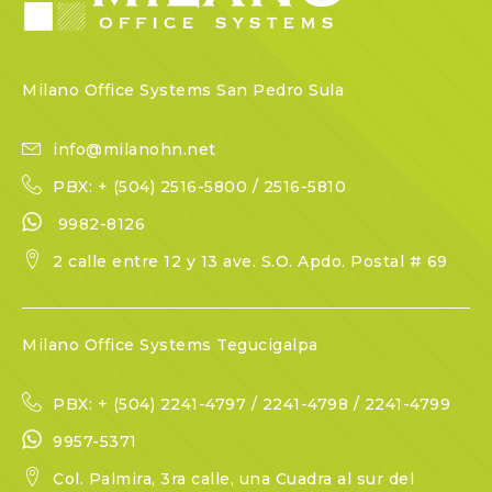
Milano Office Systems San Pedro Sula
info@milanohn.net
PBX: + (504) 2516-5800 / 2516-5810
9982-8126
2 calle entre 12 y 13 ave. S.O. Apdo. Postal # 69
Milano Office Systems Tegucigalpa
PBX: + (504) 2241-4797 / 2241-4798 / 2241-4799
9957-5371
Col. Palmira, 3ra calle, una Cuadra al sur del