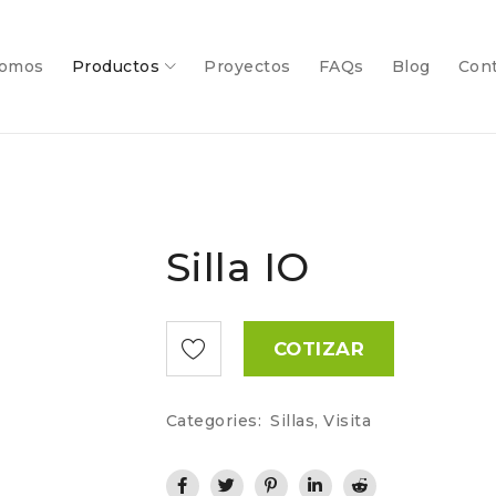
somos
Productos
Proyectos
FAQs
Blog
Con
Silla IO
COTIZAR
Categories:
Sillas
,
Visita