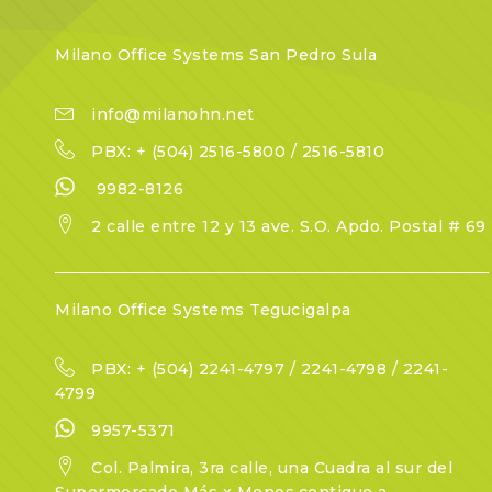
Milano Office Systems San Pedro Sula
info@milanohn.net
PBX: + (504) 2516-5800 / 2516-5810
9982-8126
2 calle entre 12 y 13 ave. S.O. Apdo. Postal # 69
Milano Office Systems Tegucigalpa
PBX: + (504) 2241-4797 / 2241-4798 / 2241-
4799
9957-5371
Col. Palmira, 3ra calle, una Cuadra al sur del