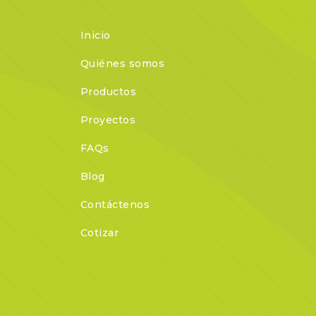
Inicio
Quiénes somos
Productos
Proyectos
FAQs
Blog
Contáctenos
Cotizar