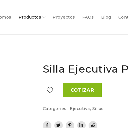
somos
Productos
Proyectos
FAQs
Blog
Con
Silla Ejecutiva 
COTIZAR
Categories:
Ejecutiva
,
Sillas