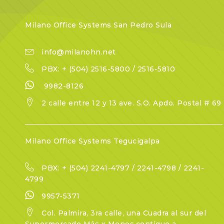
Milano Office Systems San Pedro Sula
info@milanohn.net
PBX: + (504) 2516-5800 / 2516-5810
9982-8126
2 calle entre 12 y 13 ave. S.O. Apdo. Postal # 69
Milano Office Systems Tegucigalpa
PBX: + (504) 2241-4797 / 2241-4798 / 2241-
4799
9957-5371
Col. Palmira, 3ra calle, una Cuadra al sur del