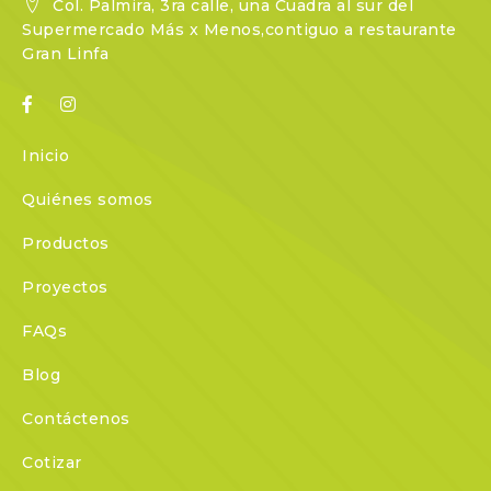
Col. Palmira, 3ra calle, una Cuadra al sur del
Supermercado Más x Menos,contiguo a restaurante
Gran Linfa
Inicio
Quiénes somos
Productos
Proyectos
FAQs
Blog
Contáctenos
Cotizar