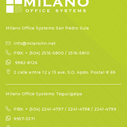
Milano Office Systems San Pedro Sula
info@milanohn.net
PBX: + (504) 2516-5800 / 2516-5810
9982-8126
2 calle entre 12 y 13 ave. S.O. Apdo. Postal # 69
Milano Office Systems Tegucigalpa
PBX: + (504) 2241-4797 / 2241-4798 / 2241-4799
9957-5371