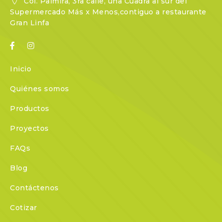
Col. Palmira, 3ra calle, una Cuadra al sur del
Supermercado Más x Menos,contiguo a restaurante
Gran Linfa
Inicio
Quiénes somos
Productos
Proyectos
FAQs
Blog
Contáctenos
Cotizar