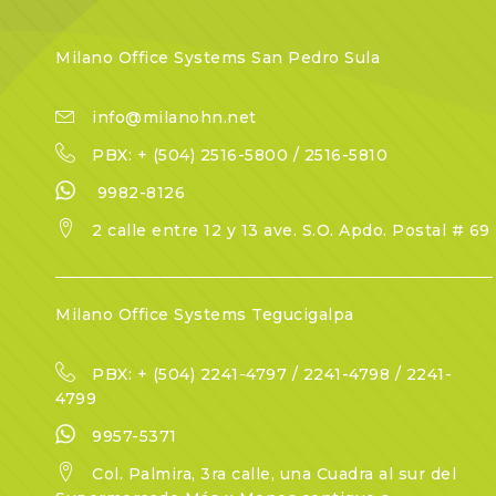
Milano Office Systems San Pedro Sula
info@milanohn.net
PBX: + (504) 2516-5800 / 2516-5810
9982-8126
2 calle entre 12 y 13 ave. S.O. Apdo. Postal # 69
Milano Office Systems Tegucigalpa
PBX: + (504) 2241-4797 / 2241-4798 / 2241-
4799
9957-5371
Col. Palmira, 3ra calle, una Cuadra al sur del