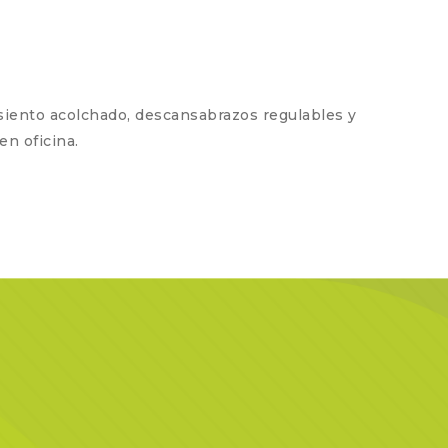
 asiento acolchado, descansabrazos regulables y
n oficina.