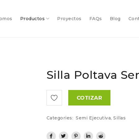
somos
Productos
Proyectos
FAQs
Blog
Con
Silla Poltava S
COTIZAR
Categories:
Semi Ejecutiva
,
Sillas