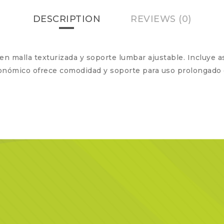
DESCRIPTION
REVIEWS (0)
o en malla texturizada y soporte lumbar ajustable. Incluye
onómico ofrece comodidad y soporte para uso prolongado e