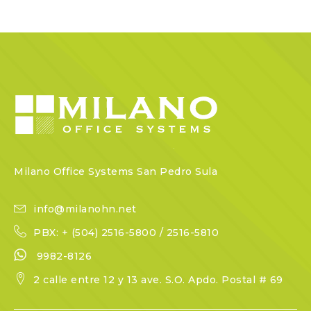
Milano Office Systems San Pedro Sula
info@milanohn.net
PBX: + (504) 2516-5800 / 2516-5810
9982-8126
2 calle entre 12 y 13 ave. S.O. Apdo. Postal # 69