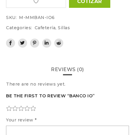
COTIZAR
SKU:
M-MMBAN-IO6
Categories:
Cafetería
,
Sillas
REVIEWS (0)
There are no reviews yet.
BE THE FIRST TO REVIEW “BANCO IO”
Your review
*