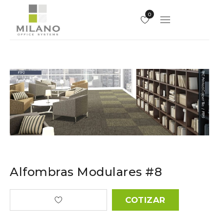
0
Alfombras Modulares #8
COTIZAR