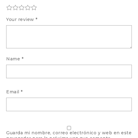
Your review
*
Name
*
Email
*
Guarda mi nombre, correo electrónico y web en este