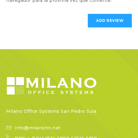
navegador para la próxima vez que comente.
Milano Office Systems San Pedro Sula
info@milanohn.net