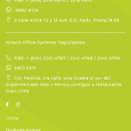
PBX: + (504) 2516-5800 / 2516-5810
9982-8126
2 calle entre 12 y 13 ave. S.O. Apdo. Postal # 69
Milano Office Systems Tegucigalpa
PBX: + (504) 2241-4797 / 2241-4798 / 2241-4799
9957-5371
Col. Palmira, 3ra calle, una Cuadra al sur del
Supermercado Más x Menos,contiguo a restaurante
Gran Linfa
Inicio
Quiénes somos