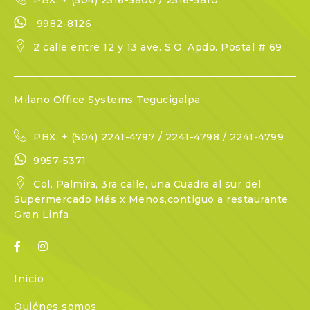
PBX: + (504) 2516-5800 / 2516-5810
9982-8126
2 calle entre 12 y 13 ave. S.O. Apdo. Postal # 69
Milano Office Systems Tegucigalpa
PBX: + (504) 2241-4797 / 2241-4798 / 2241-4799
9957-5371
Col. Palmira, 3ra calle, una Cuadra al sur del
Supermercado Más x Menos,contiguo a restaurante
Gran Linfa
Inicio
Quiénes somos