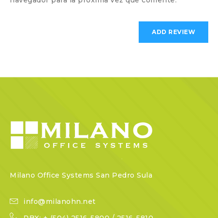
navegador para la próxima vez que comente.
Milano Office Systems San Pedro Sula
info@milanohn.net