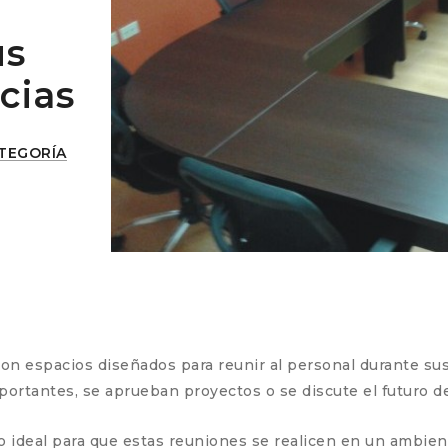
s
us
cias
ATEGORÍA
on espacios diseñados para reunir al personal durante su
ortantes, se aprueban proyectos o se discute el futuro d
cio ideal para que estas reuniones se realicen en un ambie