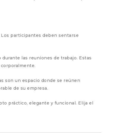
. Los participantes deben sentarse
o durante las reuniones de trabajo. Estas
 corporalmente.
ias son un espacio donde se reúnen
orable de su empresa.
práctico, elegante y funcional. Elija el