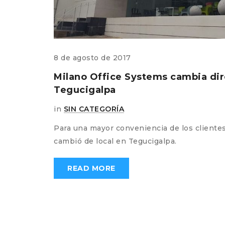
comments
8 de agosto de 2017
Milano Office Systems cambia dir
Tegucigalpa
in
SIN CATEGORÍA
s,
nterior,
Para una mayor conveniencia de los cliente
cambió de local en Tegucigalpa.
READ MORE