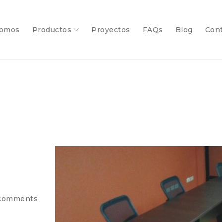
somos
Productos
Proyectos
FAQs
Blog
Con
comments