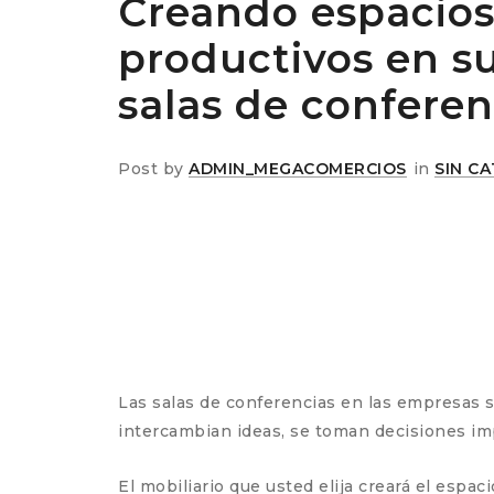
Creando espacio
productivos en s
salas de conferen
Post by
ADMIN_MEGACOMERCIOS
in
SIN C
Las salas de conferencias en las empresas s
intercambian ideas, se toman decisiones imp
El mobiliario que usted elija creará el espa