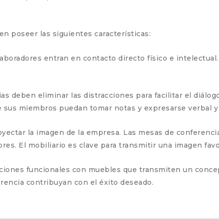
 poseer las siguientes características:
aboradores entran en contacto directo físico e intelectual
s deben eliminar las distracciones para facilitar el diálog
ue sus miembros puedan tomar notas y expresarse verbal y
royectar la imagen de la empresa. Las mesas de conferenc
res. El mobiliario es clave para transmitir una imagen fav
iones funcionales con muebles que transmiten un concepto 
erencia contribuyan con el éxito deseado.