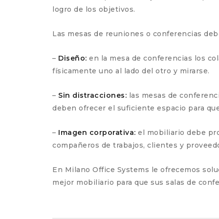
logro de los objetivos.
Las mesas de reuniones o conferencias deben
–
Diseño:
en la mesa de conferencias los col
físicamente uno al lado del otro y mirarse.
–
Sin distracciones:
las mesas de conferencia
deben ofrecer el suficiente espacio para q
–
Imagen corporativa:
el mobiliario debe p
compañeros de trabajos, clientes y proveedo
En Milano Office Systems le ofrecemos soluc
mejor mobiliario para que sus salas de conf