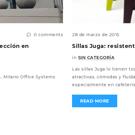
0 comments
28 de marzo de 2015
ección en
Sillas Juga: resisten
in
SIN CATEGORÍA
Las sillas Juga lo tienen to
s, Milano Office Systems
atractivas, cómodas y fluida
especialmente en cafetería
READ MORE