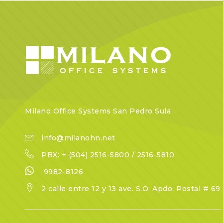
Milano Office Systems San Pedro Sula
info@milanohn.net
PBX: + (504) 2516-5800 / 2516-5810
9982-8126
2 calle entre 12 y 13 ave. S.O. Apdo. Postal # 69