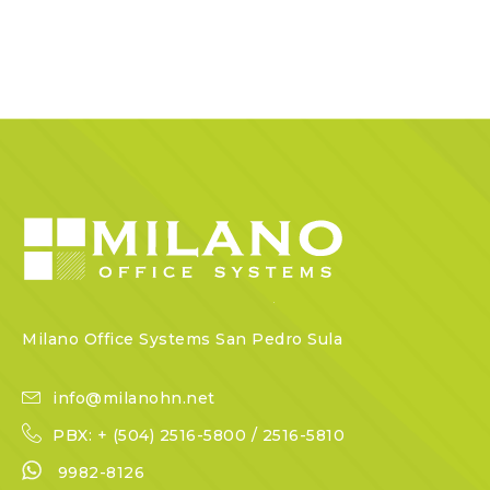
Milano Office Systems San Pedro Sula
info@milanohn.net
PBX: + (504) 2516-5800 / 2516-5810
9982-8126