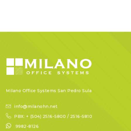
Milano Office Systems San Pedro Sula
info@milanohn.net
PBX: + (504) 2516-5800 / 2516-5810
9982-8126