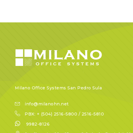
Milano Office Systems San Pedro Sula
info@milanohn.net
PBX: + (504) 2516-5800 / 2516-5810
9982-8126