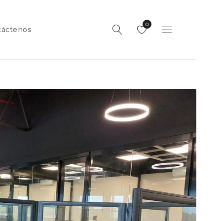
0
táctenos