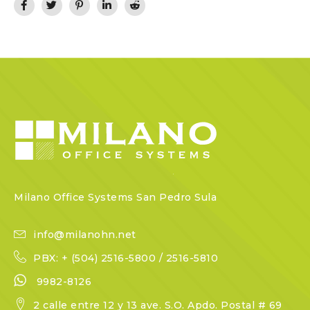
Milano Office Systems San Pedro Sula
info@milanohn.net
PBX: + (504) 2516-5800 / 2516-5810
9982-8126
2 calle entre 12 y 13 ave. S.O. Apdo. Postal # 69