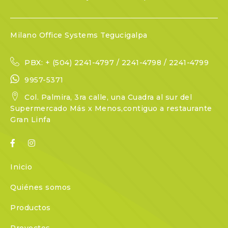
Milano Office Systems Tegucigalpa
PBX: + (504) 2241-4797 / 2241-4798 / 2241-4799
9957-5371
Col. Palmira, 3ra calle, una Cuadra al sur del
Supermercado Más x Menos,contiguo a restaurante
Gran Linfa
Inicio
Quiénes somos
Productos
Proyectos