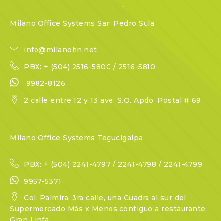
Milano Office Systems San Pedro Sula
info@milanohn.net
PBX: + (504) 2516-5800 / 2516-5810
9982-8126
2 calle entre 12 y 13 ave. S.O. Apdo. Postal # 69
Milano Office Systems Tegucigalpa
PBX: + (504) 2241-4797 / 2241-4798 / 2241-4799
9957-5371
Col. Palmira, 3ra calle, una Cuadra al sur del
Supermercado Más x Menos,contiguo a restaurante
Gran Linfa