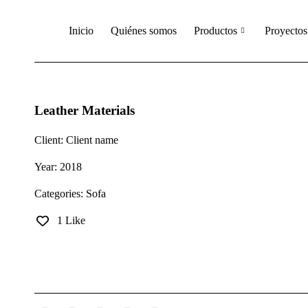
Inicio
Quiénes somos
Productos
Proyectos
Leather Materials
Client:
Client name
Year:
2018
Categories:
Sofa
1 Like