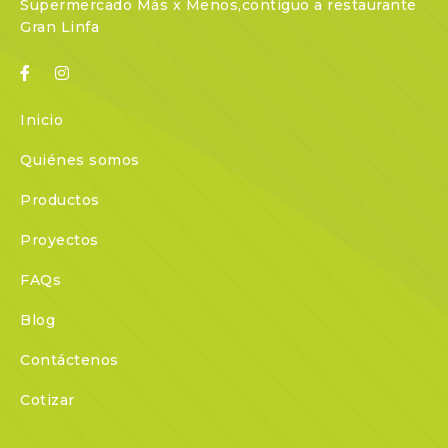
Supermercado Más x Menos,contiguo a restaurante
Gran Linfa
Inicio
Quiénes somos
Productos
Proyectos
FAQs
Blog
Contáctenos
Cotizar