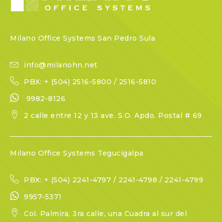
Milano Office Systems San Pedro Sula
info@milanohn.net
PBX: + (504) 2516-5800 / 2516-5810
9982-8126
2 calle entre 12 y 13 ave. S.O. Apdo. Postal # 69
Milano Office Systems Tegucigalpa
PBX: + (504) 2241-4797 / 2241-4798 / 2241-4799
9957-5371
Col. Palmira, 3ra calle, una Cuadra al sur del