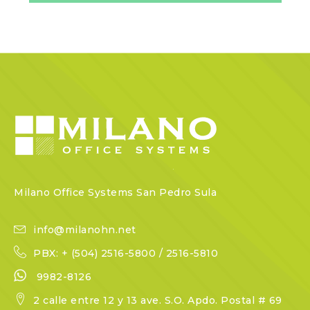
Milano Office Systems San Pedro Sula
info@milanohn.net
PBX: + (504) 2516-5800 / 2516-5810
9982-8126
2 calle entre 12 y 13 ave. S.O. Apdo. Postal # 69