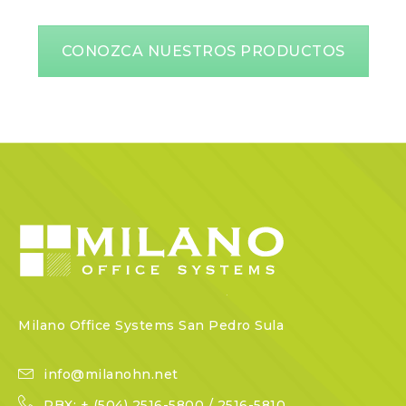
CONOZCA NUESTROS PRODUCTOS
Milano Office Systems San Pedro Sula
info@milanohn.net
PBX: + (504) 2516-5800 / 2516-5810