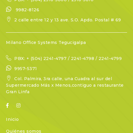
9982-8126
2 calle entre 12 y 13 ave. S.O. Apdo. Postal # 69
Milano Office Systems Tegucigalpa
PBX: + (504) 2241-4797 / 2241-4798 / 2241-4799
9957-5371
Col. Palmira, 3ra calle, una Cuadra al sur del
Supermercado Más x Menos,contiguo a restaurante
Gran Linfa
Inicio
Quiénes somos