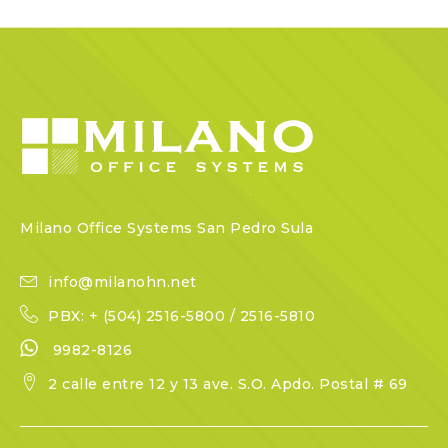
Milano Office Systems San Pedro Sula
info@milanohn.net
PBX: + (504) 2516-5800 / 2516-5810
9982-8126
2 calle entre 12 y 13 ave. S.O. Apdo. Postal # 69