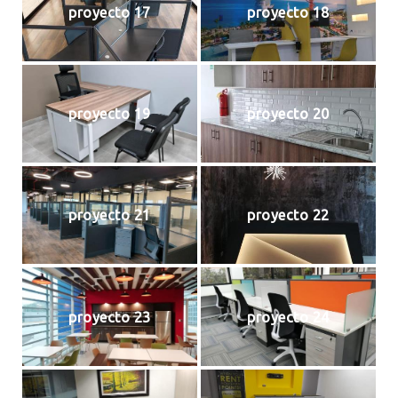
proyecto 17
proyecto 18
proyecto 19
proyecto 20
proyecto 21
proyecto 22
proyecto 23
proyecto 24