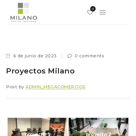
0
6 de junio de 2023
0 comments
Proyectos Milano
Post by
ADMIN_MEGACOMERCIOS
proyecto 1
proyecto 2