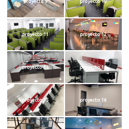
proyecto 9
proyecto 10
proyecto 11
proyecto 12
proyecto 13
proyecto 14
proyecto 15
proyecto 16