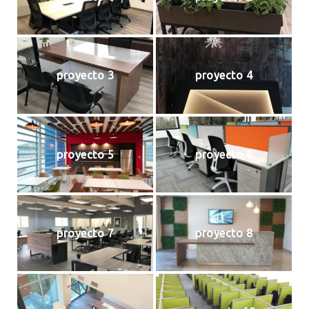
proyecto 3
proyecto 4
proyecto 5
proyecto 6
proyecto 7
proyecto 8