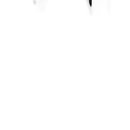
Silla de Visita Futura
Silla de Visita Kiev