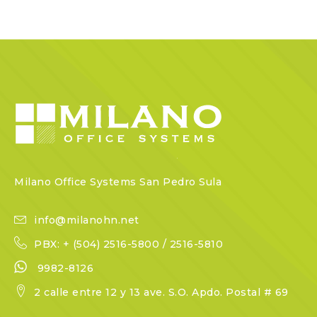
Milano Office Systems San Pedro Sula
info@milanohn.net
PBX: + (504) 2516-5800 / 2516-5810
9982-8126
2 calle entre 12 y 13 ave. S.O. Apdo. Postal # 69